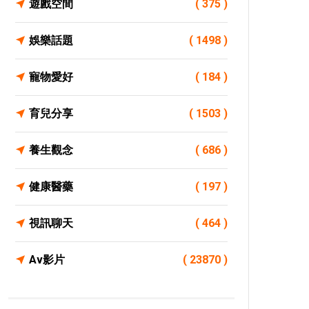
遊戲空間
( 375 )
娛樂話題
( 1498 )
寵物愛好
( 184 )
育兒分享
( 1503 )
養生觀念
( 686 )
健康醫藥
( 197 )
視訊聊天
( 464 )
Av影片
( 23870 )