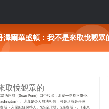
丹澤爾華盛頓：我不是來取悅觀眾
來取悅觀眾的
）或是西恩潘（Sean Penn）口中說出，那麼一點都不奇怪。
ashington）。這真是令人無法相信，可是這就是丹澤
奧斯卡入圍紀錄保持人、3座金球獎、2座奧斯卡、1座東