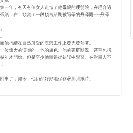
父親
第一年，有天有個女人走進了他母親的理髮院，在理容過
張紙，在上頭寫了一段預言給剛被退學的丹澤爾──丹澤
」
。
而他持續在自己所愛的表演工作上發光發熱著。
一位偉大的演員的，他的膚色、他的家庭狀況、甚至包括
幾年才開始。但是至少他懂得從錯誤中學習、在對黑人不
：
回事了，如今，他仍然好好地保存著那張紙片。