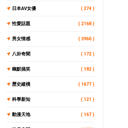
日本AV女優
( 274 )
性愛話題
( 2168 )
男女情感
( 3960 )
八卦奇聞
( 172 )
幽默搞笑
( 182 )
歷史縱橫
( 1677 )
科學新知
( 121 )
動漫天地
( 167 )