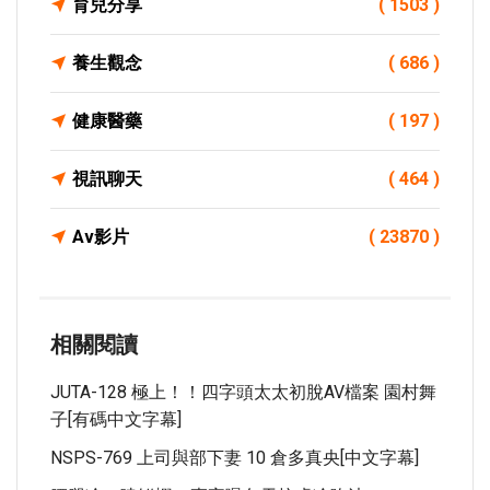
育兒分享
( 1503 )
養生觀念
( 686 )
健康醫藥
( 197 )
視訊聊天
( 464 )
Av影片
( 23870 )
相關閱讀
JUTA-128 極上！！四字頭太太初脫AV檔案 園村舞
子[有碼中文字幕]
NSPS-769 上司與部下妻 10 倉多真央[中文字幕]