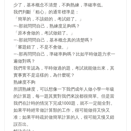
少了，基本概念不清楚，不夠熟練，準確率低。
我們判斷「粗心」的通常標準是：
「簡單的，不該錯的，考試錯了。」
—-那就問問自己，熟練度足夠嗎？
「原本會做的，考試做錯了。」
—-那就問問自己，基本概念真的清楚嗎？
「審題錯了，不是不會做。」
—-那再問問自己，準確率夠嗎？比如平時做題力求一
遍做對嗎？
我們常常認為，平時做過的題，考試就能做出來，其
實事實不是這樣的，為什麼呢？
熟練度不夠
所謂熟練度，可以想像一下我們成年人做小學一年級
的計算題，每一題其實對我們來說都很簡單。但是當
我們在計時的情況下完成1000題，就不一定能全對。
如果平時經常做計算類的工作，很可能做得又快又
准；如果平時疏於做簡單計算的人，很可能又慢又錯
誤百出。