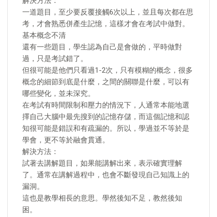
解決方法：
一道題目，至少要反覆接觸6次以上，並且每次都在思
考，才會熟悉併產生記憶，這樣才會在考試中做對。
基本概念不清
還有一些題目，學生認為自己是會做的，平時做對
過，只是考試錯了。
但很可能是他們只看過1-2次，只有模糊的概念，很多
概念的細節到底是什麼，之間的關聯是什麼，可以有
哪些變化，並未深究。
在考試有時間限制和壓力的情況下，人通常本能地選
擇自己大腦中最先搜到的記憶存儲，而這個記憶和認
知很可能是錯誤和有疏漏的。所以，學過並不等於是
學會，更不等於融會貫通。
解決方法：
試著去講解題目，如果能講解出來，表示確實理解
了。通常在講解過程中，也會不斷發現自己知識上的
漏洞。
這也是教學相長的意思。學然後知不足，教然後知
困。