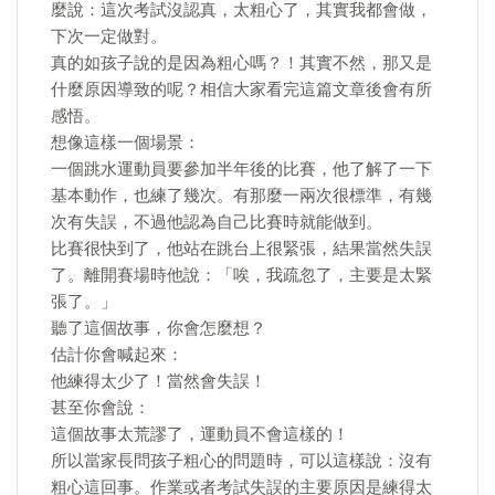
麼說：這次考試沒認真，太粗心了，其實我都會做，
下次一定做對。
真的如孩子說的是因為粗心嗎？！其實不然，那又是
什麼原因導致的呢？相信大家看完這篇文章後會有所
感悟。
想像這樣一個場景：
一個跳水運動員要參加半年後的比賽，他了解了一下
基本動作，也練了幾次。有那麼一兩次很標準，有幾
次有失誤，不過他認為自己比賽時就能做到。
比賽很快到了，他站在跳台上很緊張，結果當然失誤
了。離開賽場時他說：「唉，我疏忽了，主要是太緊
張了。」
聽了這個故事，你會怎麼想？
估計你會喊起來：
他練得太少了！當然會失誤！
甚至你會說：
這個故事太荒謬了，運動員不會這樣的！
所以當家長問孩子粗心的問題時，可以這樣說：沒有
粗心這回事。作業或者考試失誤的主要原因是練得太